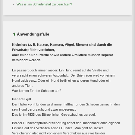
Was ist im Schadensfall zu beachten?
Anwendungsfälle
Kleintiere (z. B. Katzen, Hamster, Vögel, Bienen) sind durch die
Privathaftpflicht versichert,
aber Hunde und Pferde sowie andere Großtiere müssen seperat
versichert werden.
Es passiert doch immer wieder: Ein Hund rennt auf die Straße und
verursacht einen schweren Autounfall... Der Briefträger wird von einem
Hund gebissen... Oder ein Hund beißt einen anderen Hund oder ein
anderes Tier...
Wer kommt für den Schaden auf?
Generell gilt:
Der Halter von Hunden wird immer haftbar für den Schaden gemacht, den
sein Hund verursacht und zwar unbegrenzt.
Das ist im
§833
des Bürgerlichen Gesetzbuches geregelt.
Bei der Hundehaftpflichtversicherung haftet der Hundehalter ohne eigenen
Einfluss auf das Verhalten seines Hundes. Man geht bei dieser
Versicherung also nicht von einem Verschulden aus (wie bei der