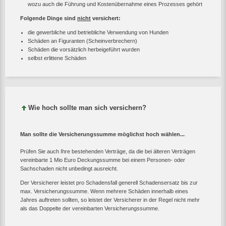
wozu auch die Führung und Kostenübernahme eines Prozesses gehört
Folgende Dinge sind
nicht
versichert:
die gewerbliche und betriebliche Verwendung von Hunden
Schäden an Figuranten (Scheinverbrechern)
Schäden die vorsätzlich herbeigeführt wurden
selbst erlittene Schäden
Wie hoch sollte man sich versichern?
Man sollte die Versicherungssumme möglichst hoch wählen...
Prüfen Sie auch Ihre bestehenden Verträge, da die bei älteren Verträgen
vereinbarte 1 Mio Euro Deckungssumme bei einem Personen- oder
Sachschaden nicht unbedingt ausreicht.
Der Versicherer leistet pro Schadensfall generell Schadensersatz bis zur
max. Versicherungssumme. Wenn mehrere Schäden innerhalb eines
Jahres auftreten sollten, so leistet der Versicherer in der Regel nicht mehr
als das Doppelte der vereinbarten Versicherungssumme.