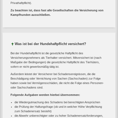
Privathaftpflicht).
Zu beachten ist, dass fast alle Gesellschaften die Versicherung von
Kampfhunden ausschließen.
Was ist bei der Hundehaftpflicht versichert?
Bei der Hundehaftpflicht ist die gesetzliche Haftpflicht des
Versicherungsnehmers als Tierhalter versichert. Mitversichert ist (nach
Maßgabe der Bedingungen) die gesetzliche Haftpflicht des Tierhüters,
sofern er nicht gewerbsmäßig tätig ist.
Außerdem leistet der Versicherer bei Schadensereignissen, die die
Beschädigung oder Vernichtung von Sachen (Sachschaden) zur Folge
haben sowie bei Vermögensschäden, die nicht die Folge eines Personen-
oder Sachschadens sind.
Folgende Aufgaben werden hierbei übernommen:
die Wiedergutmachung des Schadens bei berechtigten Ansprüchen
die Prüfung der Haftungsfrage (ob und in welcher Höhe Verpflichtung
zum Schadenersatz besteht)
die Abwehr unberechtigter oder zu hoher Schadenersatzforderungen,