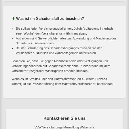
Was ist im Schadensfall zu beachten?
Sie sollten jeden Versicherungsfall unverzüglich (spätestens innerhalb
einer Woche) dem Versicherer schriftlich anzeigen.
Außerdem sind Sie verpflichtet, alles zur Abwendung und Minderung des
Schadens zu unternehmen.
Bei der Schilderung des Schadensherganges müssen Sie den
Versicherer ausführlich und wahrheitsgemäß unterrichten.
Beachten Sie, dass Sie gegen Mahnbescheide oder Verfügungen von
Verwaltungsbehörden auf Schadensersatz ohne Rücksprache mit dem
Versicherer fristgerecht Widerspruch erheben müssen.
Wenn es im Streitfall über den Haftpflichtanspruch zu einem Prozess
kommt, ist die Prozessführung dem Haftpflichtversicherer zu überlassen.
Kontaktieren Sie uns
VVW Versicherungs-Vermittlung Weber e.K