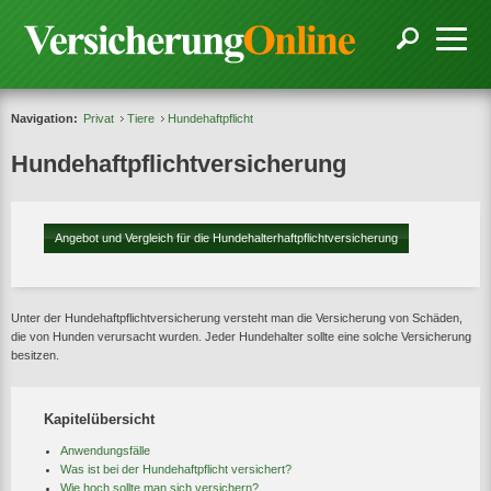
Navigation:
Privat
Tiere
Hundehaftpflicht
Hundehaftpflichtversicherung
Angebot und Vergleich für die Hundehalterhaftpflichtversicherung
Unter der Hundehaftpflichtversicherung versteht man die Versicherung von Schäden,
die von Hunden verursacht wurden. Jeder Hundehalter sollte eine solche Versicherung
besitzen.
Kapitelübersicht
Anwendungsfälle
Was ist bei der Hundehaftpflicht versichert?
Wie hoch sollte man sich versichern?