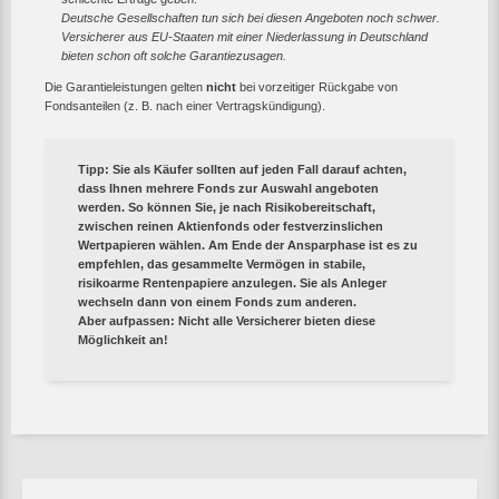
Deutsche Gesellschaften tun sich bei diesen Angeboten noch schwer.
Versicherer aus EU-Staaten mit einer Niederlassung in Deutschland
bieten schon oft solche Garantiezusagen.
Die Garantieleistungen gelten
nicht
bei vorzeitiger Rückgabe von
Fondsanteilen (z. B. nach einer Vertragskündigung).
Tipp
: Sie als Käufer sollten auf jeden Fall darauf achten,
dass Ihnen mehrere Fonds zur Auswahl angeboten
werden. So können Sie, je nach Risikobereitschaft,
zwischen reinen Aktienfonds oder festverzinslichen
Wertpapieren wählen. Am Ende der Ansparphase ist es zu
empfehlen, das gesammelte Vermögen in stabile,
risikoarme Rentenpapiere anzulegen. Sie als Anleger
wechseln dann von einem Fonds zum anderen.
Aber aufpassen: Nicht alle Versicherer bieten diese
Möglichkeit an!