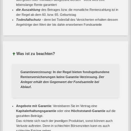
lebenslange Rente garantiert
die Auszahlung
des Betrages bzw. die monatliche Rentenzahlung ist in
der Regel ab dem 60. bzw. 65. Geburtstag
Todesfallschutz
- denn bei Todesfall des Versicherten erhalten dessen
Angehörige den Wert der bis dahin erworbenen Fondsanteile
Was ist zu beachten?
Garantieverzinsung
: In der Regel bieten fondsgebundene
Rentenversicherungen keine Garantie-Verzinsung.
Der
Anleger erhält den Gegenwert der Fondsanteile bei
Ablauf.
Angebote mit Garantie
: Vereinbaren Sie im Vertrag eine
Kapitalerhaltungsgarantie
oder eine
Höchststand-Garantie
auf die
gezahlten Beiträge.
Das richtete sich nach der jeweiligen Produktart, sonst können auch
Verluste auftreten. Denn in schlechten Börsenzeiten kann es auch
schlechte Erträge geben.