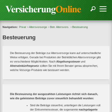
Navigation:
Privat
Altersvorsorge
Betr. Altersvors.
Besteuerung
Besteuerung
Die Besteuerung der Beiträge zur Altersversorge kann auf unterschiedliche
Weise erfolgen. Gerade bei Produkten der Betrieblichen Altersvorsorge gibt
es verschiedene Möglichkeiten. Nach
Abgeltungssteuer
und
Alterseinkünftegesetz
sollten Sie mit Ihrem Berater genau absprechen,
welche Vorsorge-Produkte wie besteuert werden.
Die Besteuerung der ausgezahlten Leistungen richtet sich danach,
wie die geleisteten Beiträge zuvor steuerlich behandelt wurden:
Sind die Beiträge steuerfrei, unterliegen die Leistungen voll
der Einkommenssteuer, die sogenannte
nachgelagerte