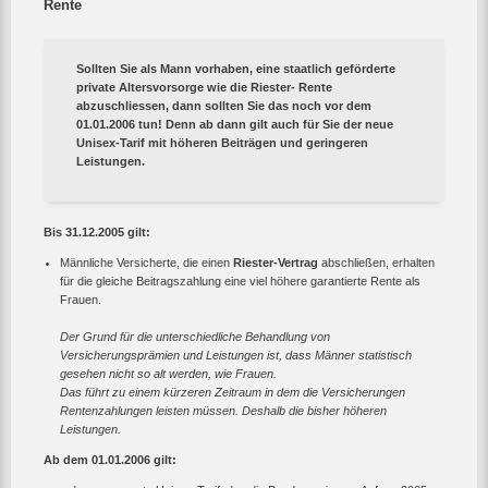
Rente
Sollten Sie als Mann vorhaben, eine staatlich geförderte
private Altersvorsorge wie die Riester- Rente
abzuschliessen, dann sollten Sie das noch vor dem
01.01.2006 tun! Denn ab dann gilt auch für Sie der neue
Unisex-Tarif mit höheren Beiträgen und geringeren
Leistungen.
Bis 31.12.2005 gilt:
Männliche Versicherte, die einen
Riester-Vertrag
abschließen, erhalten
für die gleiche Beitragszahlung eine viel höhere garantierte Rente als
Frauen.
Der Grund für die unterschiedliche Behandlung von
Versicherungsprämien und Leistungen ist, dass Männer statistisch
gesehen nicht so alt werden, wie Frauen.
Das führt zu einem kürzeren Zeitraum in dem die Versicherungen
Rentenzahlungen leisten müssen. Deshalb die bisher höheren
Leistungen.
Ab dem 01.01.2006 gilt: