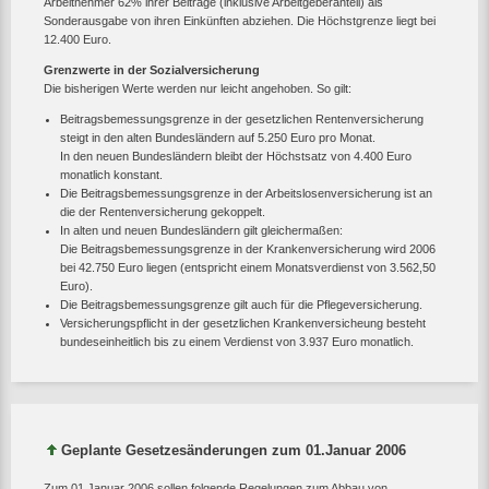
Arbeitnehmer 62% ihrer Beiträge (inklusive Arbeitgeberanteil) als
Sonderausgabe von ihren Einkünften abziehen. Die Höchstgrenze liegt bei
12.400 Euro.
Grenzwerte in der Sozialversicherung
Die bisherigen Werte werden nur leicht angehoben. So gilt:
Beitragsbemessungsgrenze in der gesetzlichen Rentenversicherung
steigt in den alten Bundesländern auf 5.250 Euro pro Monat.
In den neuen Bundesländern bleibt der Höchstsatz von 4.400 Euro
monatlich konstant.
Die Beitragsbemessungsgrenze in der Arbeitslosenversicherung ist an
die der Rentenversicherung gekoppelt.
In alten und neuen Bundesländern gilt gleichermaßen:
Die Beitragsbemessungsgrenze in der Krankenversicherung wird 2006
bei 42.750 Euro liegen (entspricht einem Monatsverdienst von 3.562,50
Euro).
Die Beitragsbemessungsgrenze gilt auch für die Pflegeversicherung.
Versicherungspflicht in der gesetzlichen Krankenversicheung besteht
bundeseinheitlich bis zu einem Verdienst von 3.937 Euro monatlich.
Geplante Gesetzesänderungen zum 01.Januar 2006
Zum 01.Januar 2006 sollen folgende Regelungen zum Abbau von