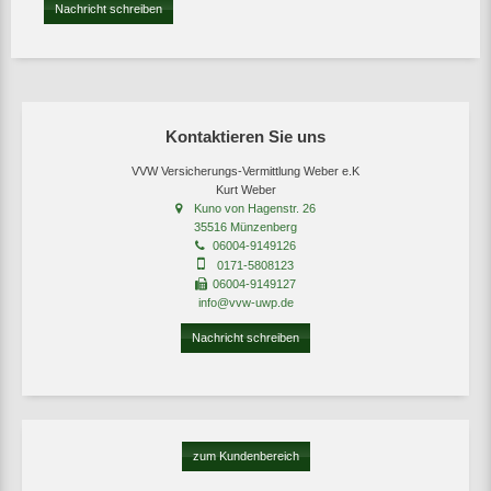
Nachricht schreiben
Kontaktieren Sie uns
VVW Versicherungs-Vermittlung Weber e.K
Kurt Weber
Kuno von Hagenstr. 26
35516 Münzenberg
06004-9149126
0171-5808123
06004-9149127
info@vvw-uwp.de
Nachricht schreiben
zum Kundenbereich