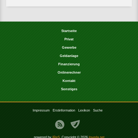
Startseite
Privat
Gewerbe
Geldanlage
Finanzierung
Onlinerechner
Kontakt
Sonstiges
Impressum
Erstinformation
Lexikon
Suche
powered by
IReS
, Copyright © 2026
Inveda.net